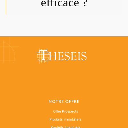
efficace ?
NOTRE OFFRE
Offre Prospects
Produits Immobiliers
Produits financiers