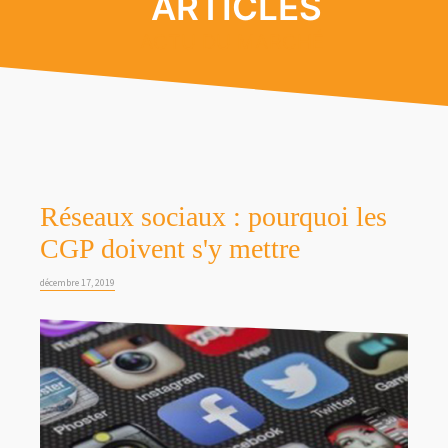
ARTICLES
ACTU DU MARCHÉ
Réseaux sociaux : pourquoi les
CGP doivent s'y mettre
décembre 17, 2019