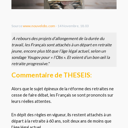
Source
www.nouvelobs.com
- 14 Novembre, 18.03
A rebours des projets d’allongement de la durée du
travail, les Français sont attachés à un départ en retraite
jeune, encore plus tôt que l’âge légal actuel, selon un
sondage Yougov pour « l’Obs ». Et voient d’un bon œil la
retraite progressive."
Commentaire de THESEIS:
Alors que le sujet épineux de la réforme des retraites ne
cesse de faire débat, les Français se sont prononcés sur
leurs réelles attentes.
En dépit des règles en vigueur, ils restent attachés à un
départ à la retraite à 60 ans, soit deux ans de moins que
l’âge légal actuel.