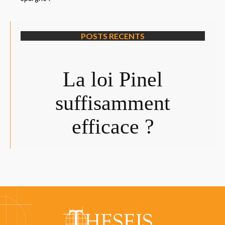
POSTS RECENTS
La loi Pinel
suffisamment
efficace ?