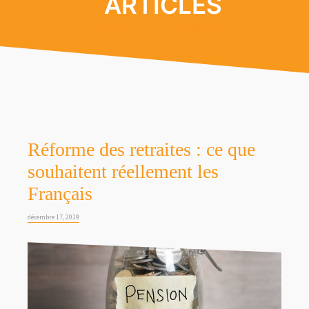
ARTICLES
ACTU DU MARCHÉ
Réforme des retraites : ce que
souhaitent réellement les
Français
décembre 17, 2019