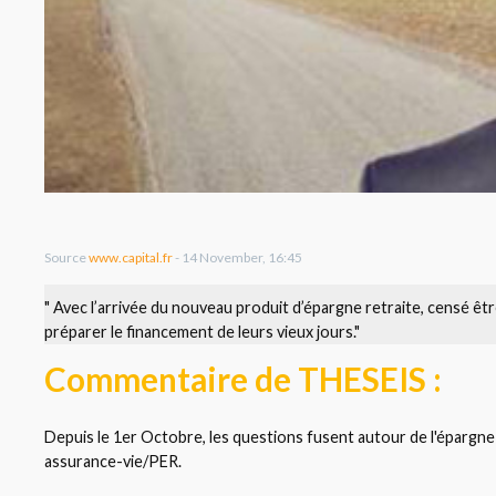
Source
www.capital.fr
- 14 November, 16:45
" Avec l’arrivée du nouveau produit d’épargne retraite, censé être 
préparer le financement de leurs vieux jours."
Commentaire de THESEIS :
Depuis le 1er Octobre, les questions fusent autour de l'épargne r
assurance-vie/PER.