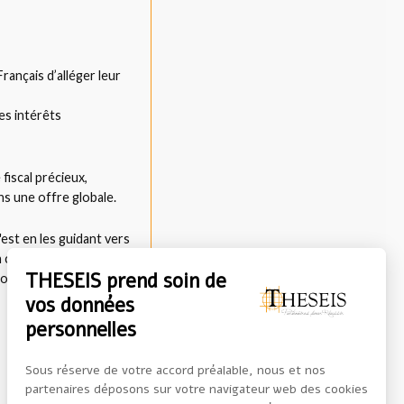
rançais d’alléger leur
es intérêts
 fiscal précieux,
ns une offre globale.
C'est en les guidant vers
apital, et afin de
THESEIS prend soin de
 optimiserez la création
vos données
personnelles
Sous réserve de votre accord préalable, nous et nos
partenaires déposons sur votre navigateur web des cookies