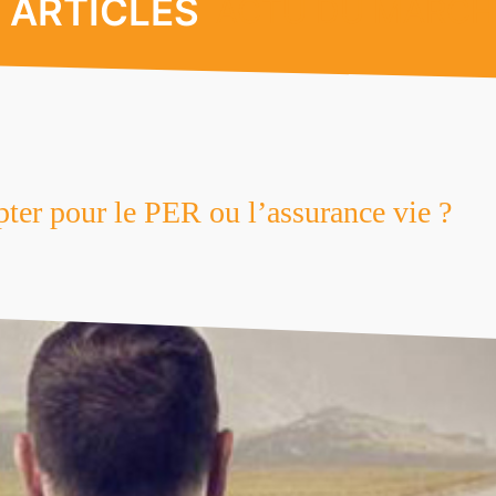
ARTICLES
ACTU DU MARCH
opter pour le PER ou l’assurance vie ?