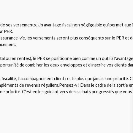
té de ses versements. Un avantage fiscal non négligeable qui permet aux F
ur PER.
assurance-vie, les versements seront plus conséquents sur le PER et d
lacement.
pital ou en rentes), le PER se positionne bien comme un outil à l'avantage
portunité de combiner les deux enveloppes et d'inscrire vos clients da
la fiscalité, l'accompagnement client reste plus que jamais une priorité. 
léments de revenus réguliers.Pensez-y ! Dans le cadre de la sortie en c
 une priorité. C'est en les guidant vers des rachats progressifs que vous