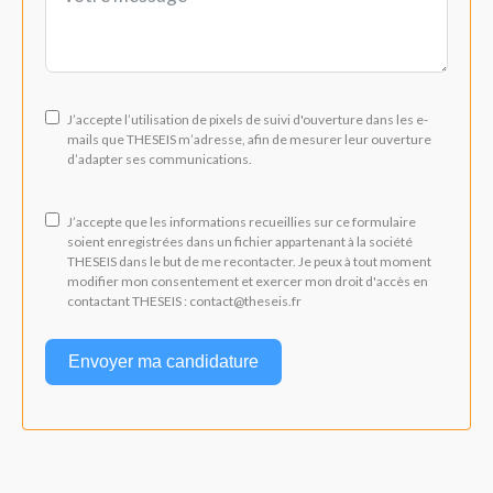
J’accepte l’utilisation de pixels de suivi d'ouverture dans les e-
mails que THESEIS m’adresse, afin de mesurer leur ouverture
d’adapter ses communications.
J’accepte que les informations recueillies sur ce formulaire
soient enregistrées dans un fichier appartenant à la société
THESEIS dans le but de me recontacter. Je peux à tout moment
modifier mon consentement et exercer mon droit d'accès en
contactant THESEIS : contact@theseis.fr
Envoyer ma candidature